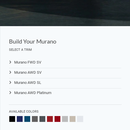
Build Your Murano
SELECT A TRIM
Murano FWD SV
Murano AWD SV
Murano AWD SL
Murano AWD Platinum
AVAILABLE COLORS