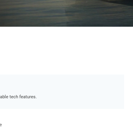
able tech features.
e