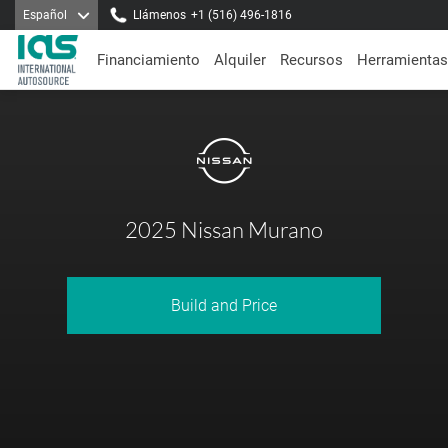
Español
Llámenos
+1 (516) 496-1816
Financiamiento
Alquiler
Recursos
Herramientas
2025 Nissan Murano
Build and Price