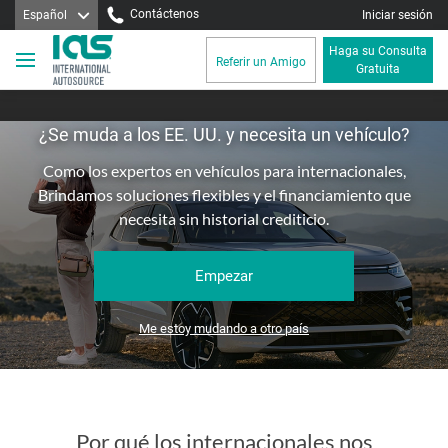
Contáctenos
Español
Iniciar sesión
Haga su Consulta
Referir un Amigo
Gratuita
¿Se muda a los EE. UU. y necesita un vehículo?
Como los expertos en vehículos para internacionales,
Brindamos soluciones flexibles y el financiamiento que
necesita
sin historial crediticio.
Empezar
Me estoy mudando a otro país
Por qué los internacionales nos