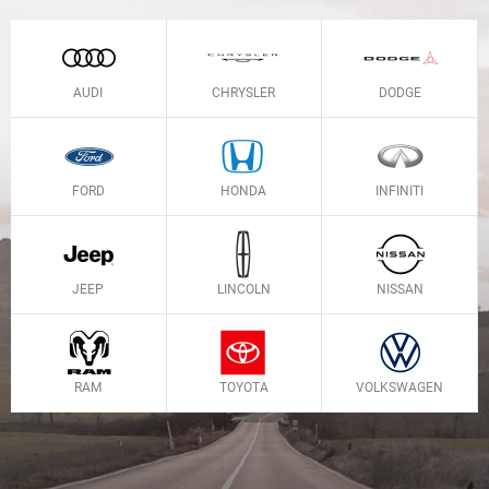
AUDI
CHRYSLER
DODGE
FORD
HONDA
INFINITI
JEEP
LINCOLN
NISSAN
RAM
TOYOTA
VOLKSWAGEN