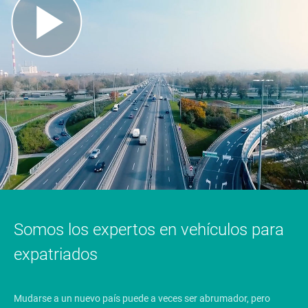
Somos los expertos en vehículos para
expatriados
Mudarse a un nuevo país puede a veces ser abrumador, pero