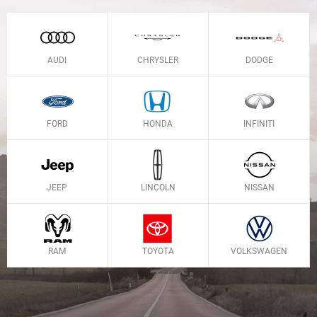
AUDI
CHRYSLER
DODGE
FORD
HONDA
INFINITI
JEEP
LINCOLN
NISSAN
RAM
TOYOTA
VOLKSWAGEN