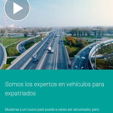
Somos los expertos en vehículos para
expatriados
Mudarse a un nuevo país puede a veces ser abrumador, pero