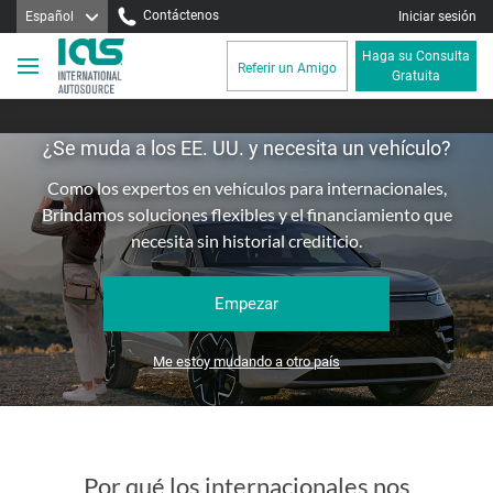
Contáctenos
Español
Iniciar sesión
Haga su Consulta
Referir un Amigo
Gratuita
¿Se muda a los EE. UU. y necesita un vehículo?
Como los expertos en vehículos para internacionales,
Brindamos soluciones flexibles y el financiamiento que
necesita
sin historial crediticio.
Empezar
Me estoy mudando a otro país
Por qué los internacionales nos